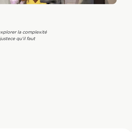
explorer la complexité
stece qu’il faut