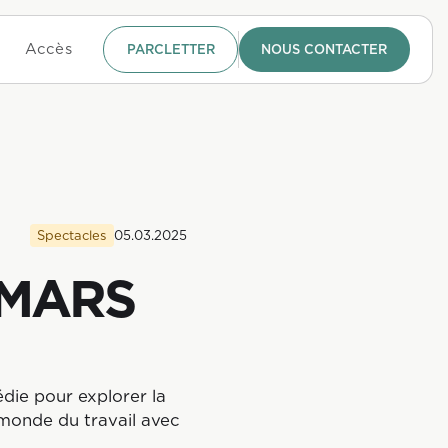
Accès
PARCLETTER
NOUS CONTACTER
Spectacles
05.03.2025
 MARS
édie pour explorer la
monde du travail avec