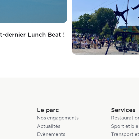
t-dernier Lunch Beat !
Le parc
Services
Nos engagements
Restauratio
Actualités
Sport et bie
Évènements
Transport et