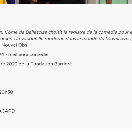
n, Côme de Bellescize choisit le registre de la comédie pour 
mes. Un vaudeville moderne dans le monde du travail avec ju
e Nouvel Obs
4 - meilleure comédie
tre 2023 de la Fondation Barrière
ions pratiques :
ndredi 21 mars à 20h30
ACARD