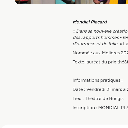
Mondial Placard
«
Dans sa nouvelle créatio
des rapports hommes - fem
d’outrance et de folie.
» L
Nommée aux Molières 202
Texte lauréat du prix théâ
Informat
Date : Ve
Lieu : Théâtre de Rungis
Inscription :
MONDIAL PL