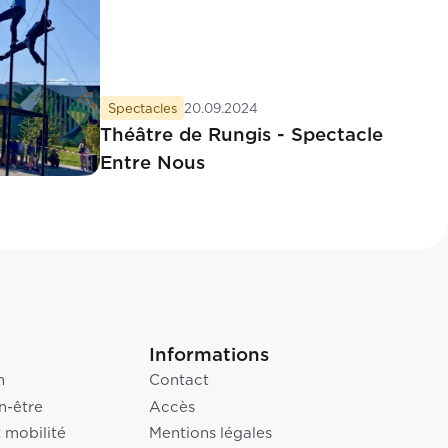
Spectacles
20.09.2024
Théâtre de Rungis - Spectacle
Entre Nous
Informations
n
Contact
n-être
Accès
 mobilité
Mentions légales