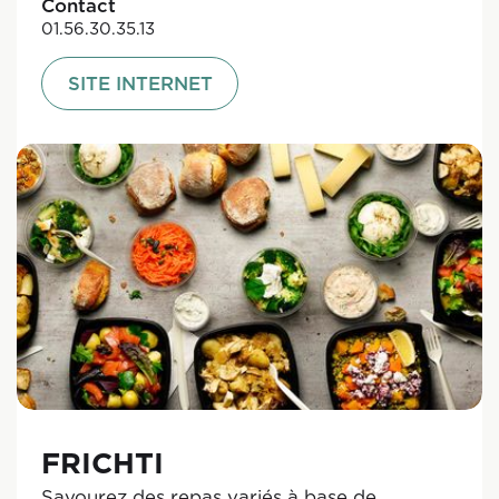
Contact
01.56.30.35.13
SITE INTERNET
FRICHTI
Savourez des repas variés à base de