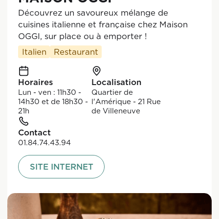
Découvrez un savoureux mélange de
cuisines italienne et française chez Maison
OGGI, sur place ou à emporter !
Italien
Restaurant
Horaires
Localisation
Lun - ven : 11h30 -
Quartier de
14h30 et de 18h30 -
l'Amérique - 21 Rue
21h
de Villeneuve
Contact
01.84.74.43.94
SITE INTERNET