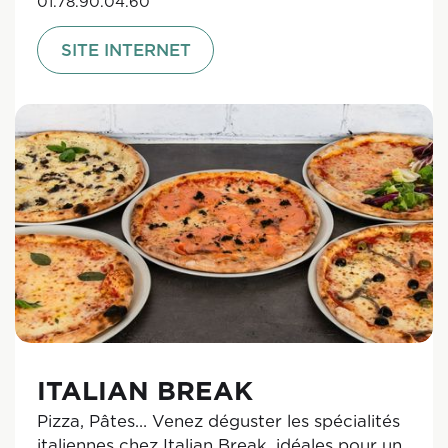
01.78.90.04.60
SITE INTERNET
ITALIAN BREAK
Pizza, Pâtes… Venez déguster les spécialités
italiennes chez Italian Break, idéales pour un