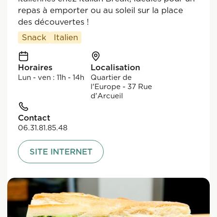
repas à emporter ou au soleil sur la place
des découvertes !
Snack
Italien
Horaires
Localisation
Lun - ven : 11h - 14h
Quartier de
l'Europe - 37 Rue
d'Arcueil
Contact
06.31.81.85.48
SITE INTERNET