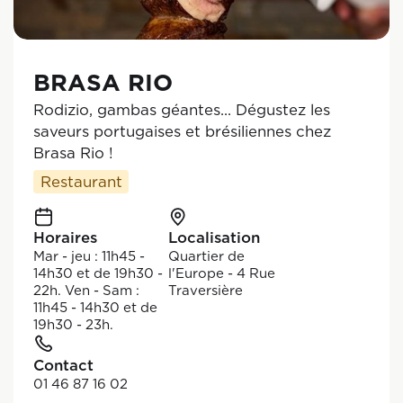
BRASA RIO
Rodizio, gambas géantes... Dégustez les
saveurs portugaises et brésiliennes chez
Brasa Rio !
Restaurant
Horaires
Localisation
Mar - jeu : 11h45 -
Quartier de
14h30 et de 19h30 -
l'Europe - 4 Rue
22h. Ven - Sam :
Traversière
11h45 - 14h30 et de
19h30 - 23h.
Contact
01 46 87 16 02