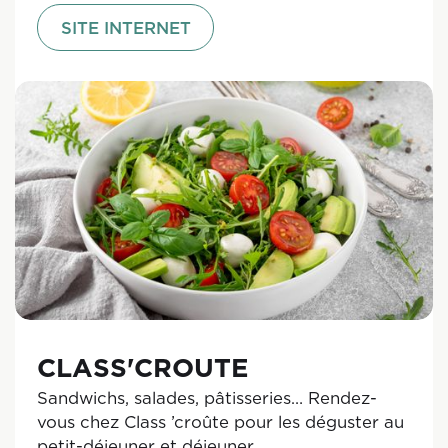
SITE INTERNET
CLASS'CROUTE
Sandwichs, salades, pâtisseries… Rendez-
vous chez Class ’croûte pour les déguster au
petit-déjeuner et déjeuner.