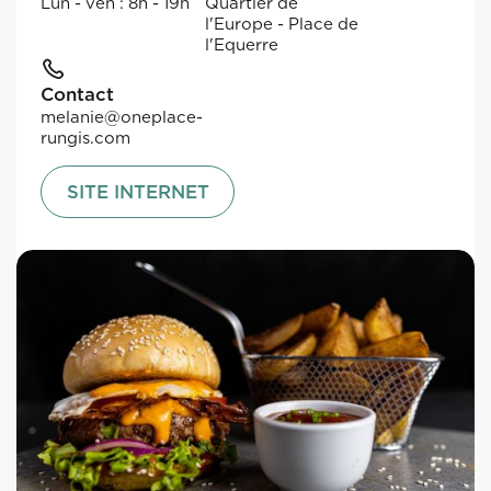
Lun - ven : 8h - 19h
Quartier de
l'Europe - Place de
l'Equerre
Contact
melanie@oneplace-
rungis.com
SITE INTERNET