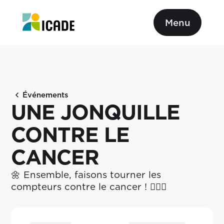
Menu
Événements
UNE JONQUILLE
CONTRE LE
CANCER
🌼 Ensemble, faisons tourner les 
compteurs contre le cancer ! 🚴‍♂️✨