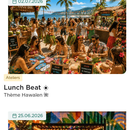
02.07.2026
Ateliers
Lunch Beat ☀️
Thème Hawaïen 🌺
25.06.2026