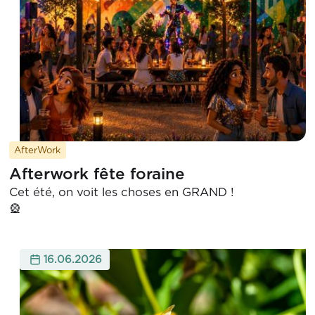
AfterWork
Afterwork fête foraine
Cet été, on voit les choses en GRAND !

16.06.2026