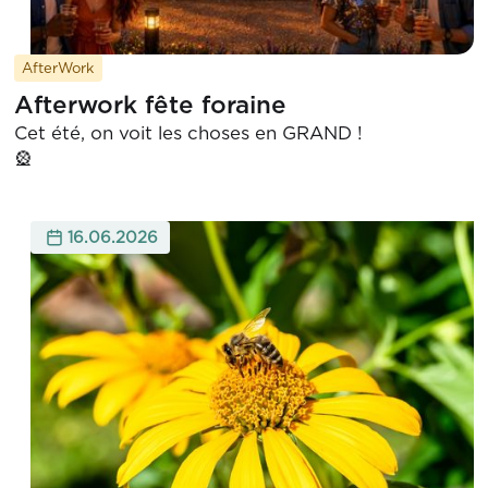
AfterWork
Afterwork fête foraine
Cet été, on voit les choses en GRAND !

16.06.2026