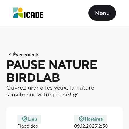
Menu
Événements
PAUSE NATURE
BIRDLAB
Ouvrez grand les yeux, la nature 
s’invite sur votre pause ! 🌿
Lieu
Horaires
Place des
09.12.2025
12:30