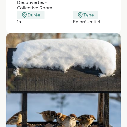
Découvertes -
Collective Room
Durée
Type
1h
En pr