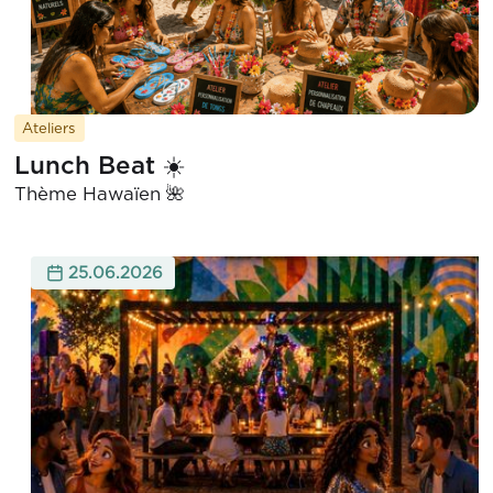
Ateliers
Lunch Beat ☀️
Thème Hawaïen 🌺
25.06.2026