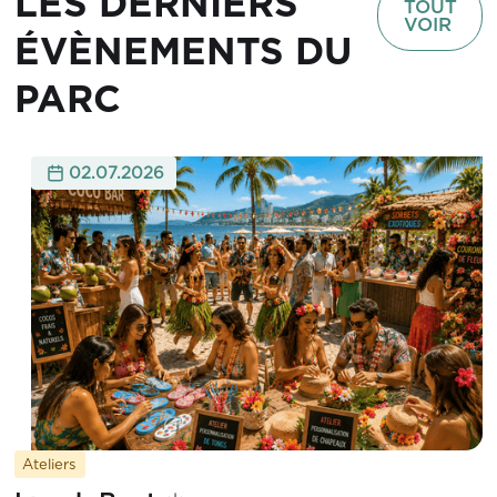
LES DERNIERS
TOUT
VOIR
ÉVÈNEMENTS DU
PARC
02.07.2026
Ateliers