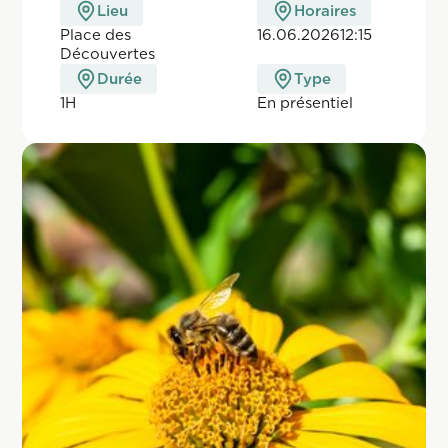
Lieu
Horaires
Place des
16.06.2026
12:15
Découvertes
Durée
Type
1H
En pr