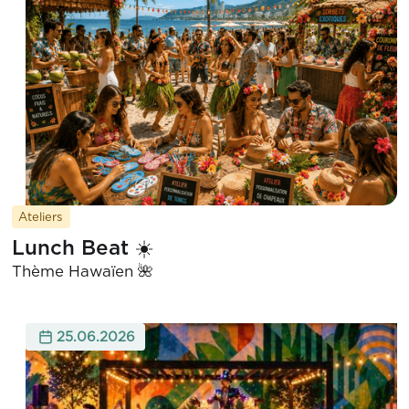
Ateliers
Lunch Beat ☀️
Thème Hawaïen 🌺
25.06.2026