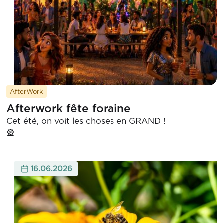
AfterWork
Afterwork fête foraine
Cet été, on voit les choses en GRAND !

16.06.2026