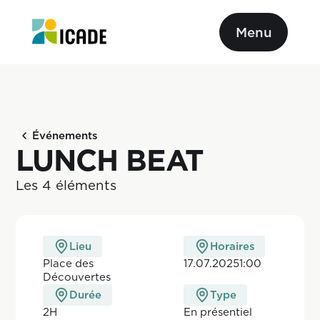
Menu
Événements
LUNCH BEAT
Les 4 éléments
Lieu
Horaires
Place des
17.07.2025
1:00
Découvertes
Durée
Type
2H
En pr