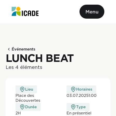
Menu
Événements
LUNCH BEAT
Les 4 éléments
Lieu
Horaires
Place des
03.07.2025
1:00
Découvertes
Durée
Type
2H
En pr