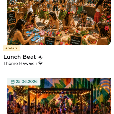
Ateliers
Lunch Beat ☀️
Thème Hawaïen 🌺
25.06.2026