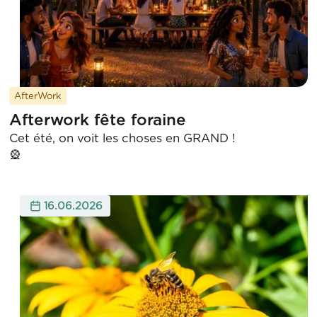
AfterWork
Afterwork fête foraine
Cet été, on voit les choses en GRAND !

16.06.2026