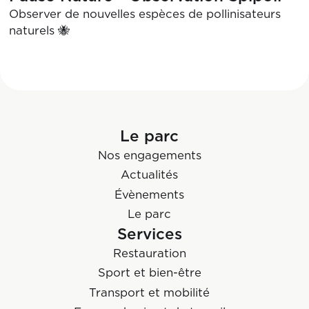
Observer de nouvelles espèces de pollinisateurs
naturels 🐝
Le parc
Nos engagements
Actualités
Évènements
Le parc
Services
Restauration
Sport et bien-être
Transport et mobilité