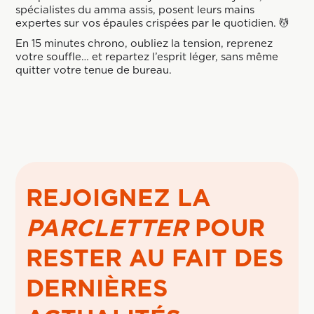
spécialistes du amma assis, posent leurs mains
expertes sur vos épaules crispées par le quotidien. 💆
En 15 minutes chrono, oubliez la tension, reprenez
votre souffle… et repartez l’esprit léger, sans même
quitter votre tenue de bureau.
REJOIGNEZ LA
PARCLETTER
POUR
RESTER AU FAIT DES
DERNIÈRES