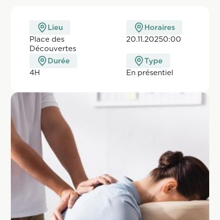
Lieu
Horaires
Place des
20.11.2025
0:00
Découvertes
Durée
Type
4H
En pr