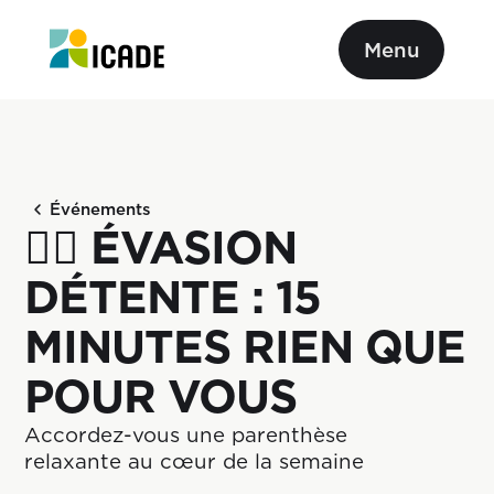
Menu
Événements
💆‍♀️ ÉVASION
DÉTENTE : 15
MINUTES RIEN QUE
POUR VOUS
Accordez-vous une parenthèse 
relaxante au cœur de la semaine