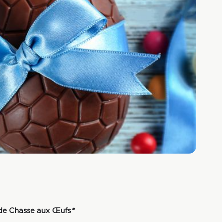
de Chasse aux Œufs
*