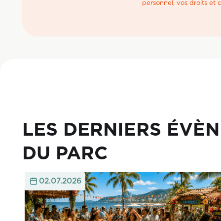
personnel, vos droits et
LES DERNIERS ÉVÈ
DU PARC
02.07.2026