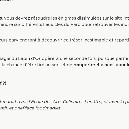
s
, vous devrez résoudre les énigmes dissimulées sur le site in
rendre sur différents lieux clés du Parc pour retrouver les in
eurs parviendront à découvrir ce trésor inestimable et repartir
 magie du Lapin d'Or opèrera une seconde fois, puisque parmi 
la chance d'être tiré au sort et de
remporter 4 places pour le
fi?!
enariat avec l'Ecole des Arts Culinaires Lenôtre, et avec la p
ndi, et onePlace foodmarket