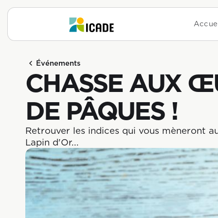
Accuei
Événements
CHASSE AUX Œ
DE PÂQUES !
Retrouver les indices qui vous mèneront au
Lapin d'Or...