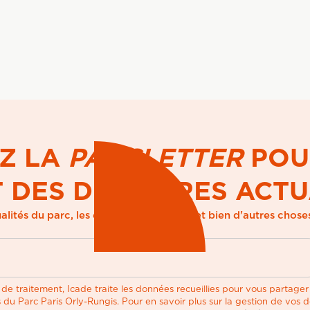
Z LA
PARCLETTER
POU
T DES DERNIÈRES ACTU
alités du parc, les évènements à venir et bien d'autres chos
boîte mail.
e traitement, Icade traite les données recueillies pour vous partager 
 du Parc Paris Orly-Rungis. Pour en savoir plus sur la gestion de vos 