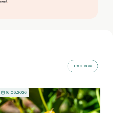
ement
.
TOUT VOIR
16.06.2026