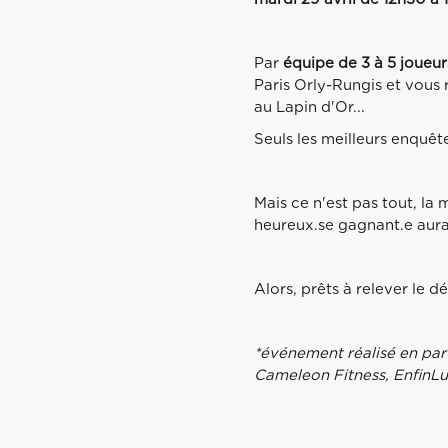
Par
équipe de 3 à 5 joueur
Paris Orly-Rungis et vous 
au Lapin d'Or...
Seuls les meilleurs enquêt
Mais ce n'est pas tout, la
heureux.se gagnant.e aura 
Alors, prêts à relever le dé
*événement réalisé en part
Cameleon Fitness, EnfinLu