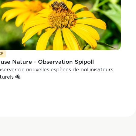
SE
use Nature - Observation Spipoll
server de nouvelles espèces de pollinisateurs
turels 🐝