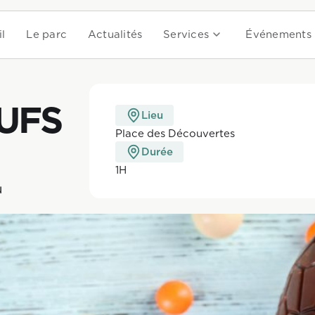
l
Le parc
Actualités
Services
Événements
UFS
Lieu
Place des Découvertes
Durée
1H
 