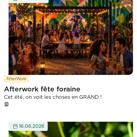
AfterWork
Afterwork fête foraine
Cet été, on voit les choses en GRAND !

16.06.2026