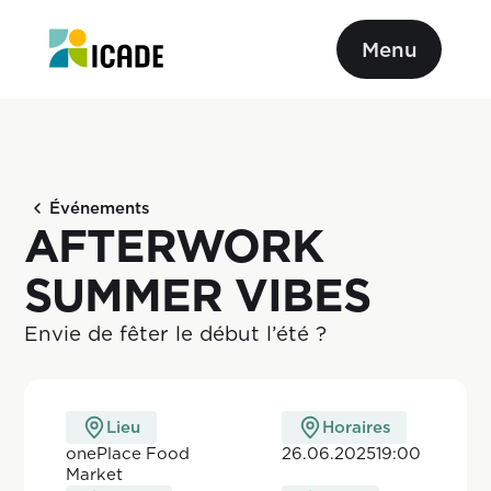
Menu
Événements
AFTERWORK
SUMMER VIBES
Envie de fêter le début l’été ?
Lieu
Horaires
onePlace Food
26.06.2025
19:00
Market