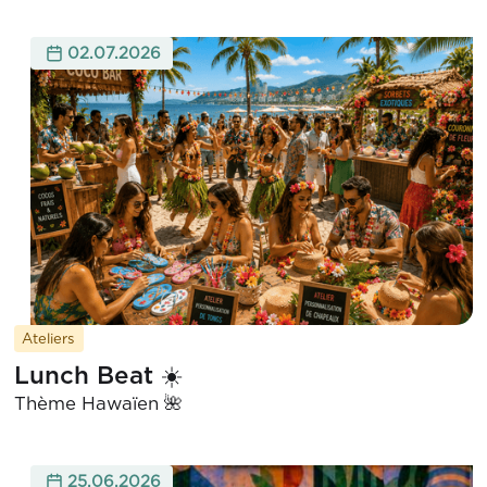
02.07.2026
Ateliers
Lunch Beat ☀️
Thème Hawaïen 🌺
25.06.2026