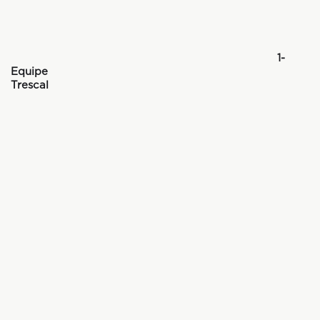
1-
Equipe
Trescal