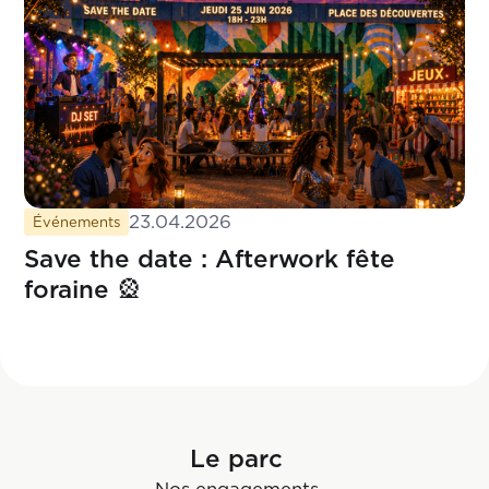
23.04.2026
Événements
Save the date : Afterwork fête
foraine 🎡
Le parc
Nos engagements