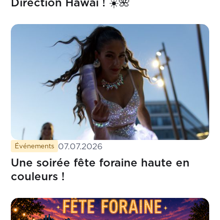
Direction Hawaï ! ☀️🌺
07.07.2026
Événements
Une soirée fête foraine haute en
couleurs !